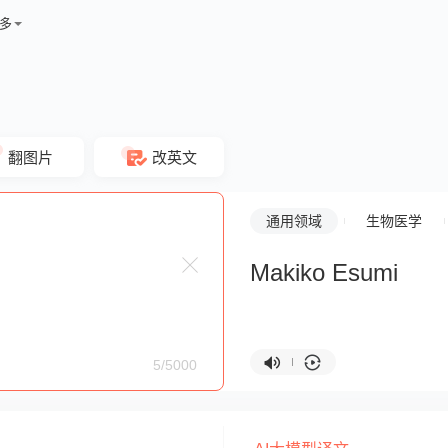
多
翻图片
改英文
通用领域
生物医学
Makiko Esumi
5/5000