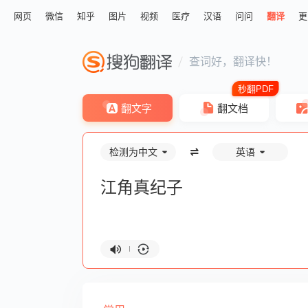
网页
微信
知乎
图片
视频
医疗
汉语
问问
翻译
更
查词好，翻译快！
翻文字
翻文档
检测为中文
英语