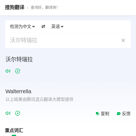
搜狗翻译
查词好，翻译快！
检测为中文
英语
沃尔特瑞拉
沃尔特瑞拉
Walterrella
以上结果由腾讯混元翻译大模型提供
复制
反馈
重点词汇