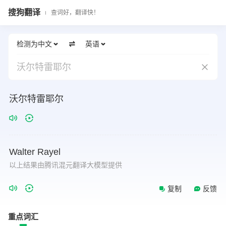
搜狗翻译
查词好，翻译快！
检测为中文
英语
沃尔特雷耶尔
沃尔特雷耶尔
Walter
Rayel
以上结果由腾讯混元翻译大模型提供
复制
反馈
重点词汇