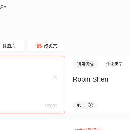
多
翻图片
改英文
通用领域
生物医学
Robin Shen
3/5000