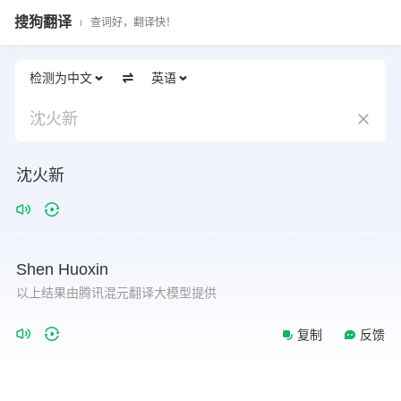
搜狗翻译
查词好，翻译快！
检测为中文
英语
沈火新
沈火新
Shen
Huoxin
以上结果由腾讯混元翻译大模型提供
复制
反馈