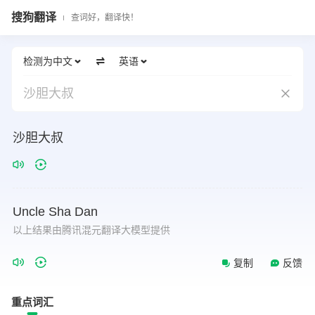
搜狗翻译
查词好，翻译快！
检测为中文
英语
沙胆大叔
沙胆大叔
Uncle
Sha
Dan
以上结果由腾讯混元翻译大模型提供
复制
反馈
重点词汇