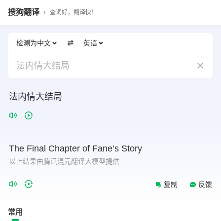
搜狗翻译
查词好，翻译快！
检测为中文
英语
法内情大结局
法内情大结局
The
Final
Chapter
of
Fane’s
Story
以上结果由腾讯混元翻译大模型提供
复制
反馈
常用