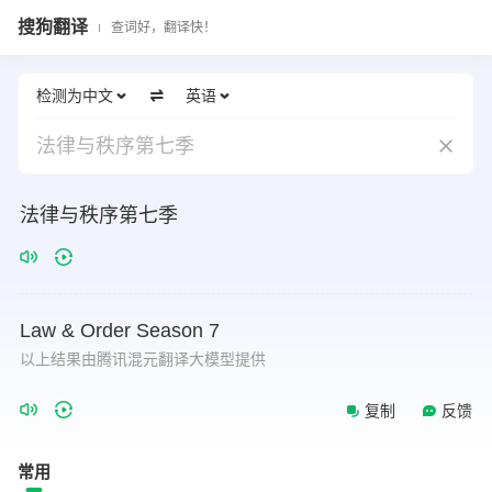
搜狗翻译
查词好，翻译快！
检测为中文
英语
法律与秩序第七季
法律与秩序第七季
Law
&
Order
Season
7
以上结果由腾讯混元翻译大模型提供
复制
反馈
常用