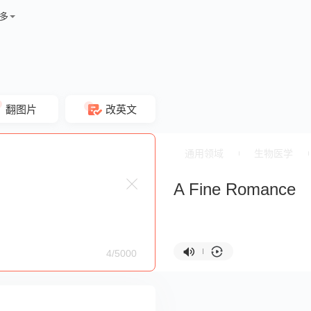
多
翻图片
改英文
通用领域
生物医学
A Fine Romance
4/5000