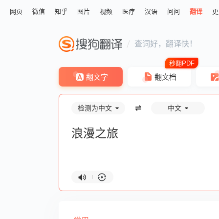
网页
微信
知乎
图片
视频
医疗
汉语
问问
翻译
更
查词好，翻译快！
翻文字
翻文档
检测为中文
中文