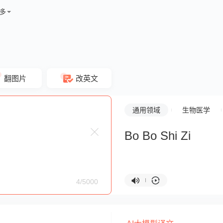
多
翻图片
改英文
通用领域
生物医学
Bo Bo Shi Zi
4/5000