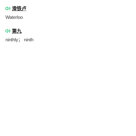
滑铁卢
Waterloo
第九
ninthly； ninth