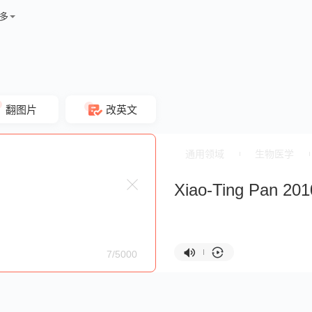
多
翻图片
改英文
通用领域
生物医学
Xiao-Ting Pan 201
7/5000