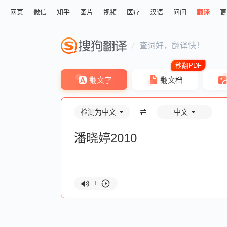
网页
微信
知乎
图片
视频
医疗
汉语
问问
翻译
更
查词好，翻译快！
翻文字
翻文档
检测为中文
中文