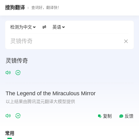
搜狗翻译
查词好，翻译快！
检测为中文
英语
灵镜传奇
灵镜传奇
The
Legend
of
the
Miraculous
Mirror
以上结果由腾讯混元翻译大模型提供
复制
反馈
常用