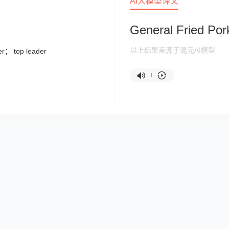
AI大模型译文
General Fried Por
以上结果来源于混元AI模型
r； top leader