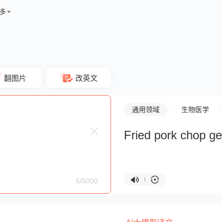
多
翻图片
改英文
通用领域
生物医学
Fried pork chop ge
5/5000