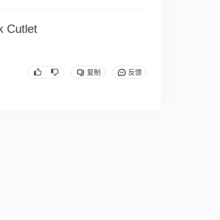
k Cutlet
复制
反馈