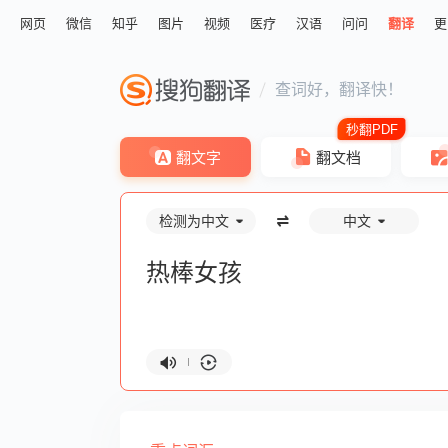
网页
微信
知乎
图片
视频
医疗
汉语
问问
翻译
更
查词好，翻译快！
翻文字
翻文档
检测为中文
中文