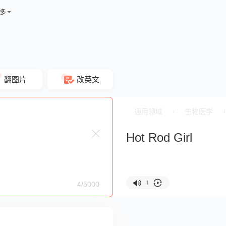
多
翻图片
改英文
通用领域
生物医学
Hot Rod Girl
4/5000