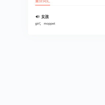
重点词汇
女孩
girl； moppet