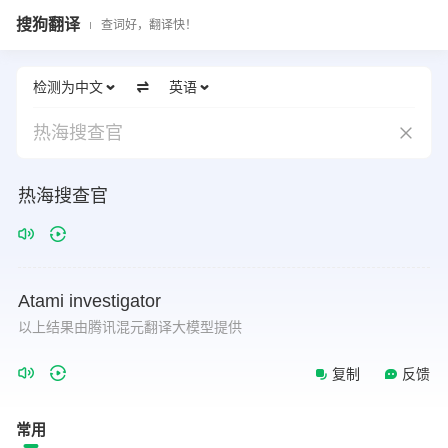
搜狗翻译
查词好，翻译快！
检测为中文
英语
热海搜查官
热海搜查官
Atami
investigator
以上结果由腾讯混元翻译大模型提供
复制
反馈
常用