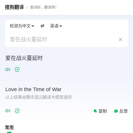
搜狗翻译
查词好，翻译快！
检测为中文
英语
爱在战火蔓延时
爱在战火蔓延时
Love
in
the
Time
of
War
以上结果由腾讯混元翻译大模型提供
复制
反馈
常用