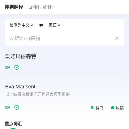
搜狗翻译
查词好，翻译快！
检测为中文
英语
爱娃玛丽森特
爱娃玛丽森特
Eva
Marisent
以上结果由腾讯混元翻译大模型提供
复制
反馈
重点词汇