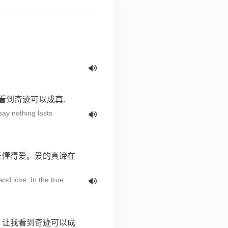
看到奇迹可以成真.
ay nothing lasts
正懂得爱。爱的真谛在
nd love. In the true
，让我看到奇迹可以成