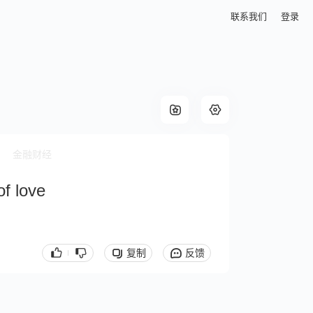
联系我们
登录
金融财经
f love
复制
反馈