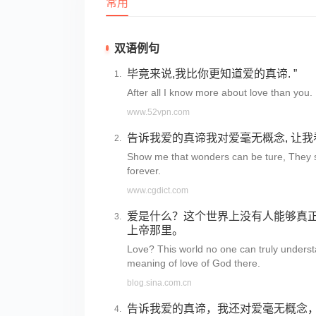
常用
双语例句
毕竟来说,我比你更知道爱的真谛. ”
After all I know more about love than you.
www.52vpn.com
告诉我爱的真谛我对爱毫无概念, 让我
Show me that wonders can be ture, They s
forever.
www.cgdict.com
爱是什么？这个世界上没有人能够真
上帝那里。
Love? This world no one can truly understa
meaning of love of God there.
blog.sina.com.cn
告诉我爱的真谛，我还对爱毫无概念