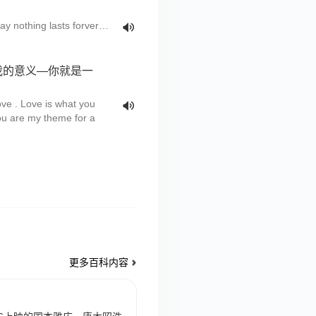
y nothing lasts forver…
我的意义—你就是一
ve . Love is what you
u are my theme for a
更多百科内容