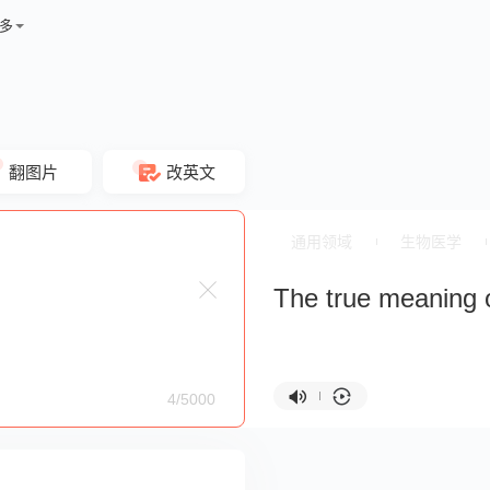
多
翻图片
改英文
通用领域
生物医学
The true meaning o
4/5000