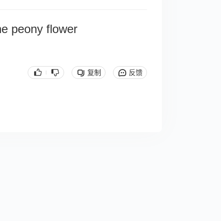
the peony flower
复制
反馈