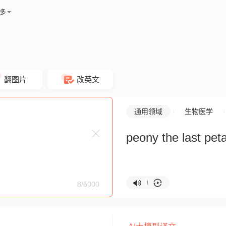
多
翻图片
改英文
通用领域
生物医学
peony the last peta
8/5000