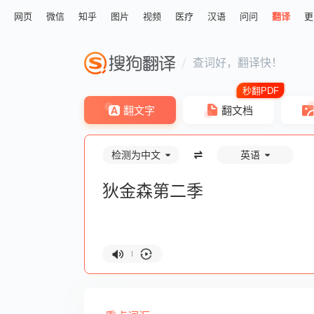
网页
微信
知乎
图片
视频
医疗
汉语
问问
翻译
更
查词好，翻译快！
翻文字
翻文档
检测为中文
英语