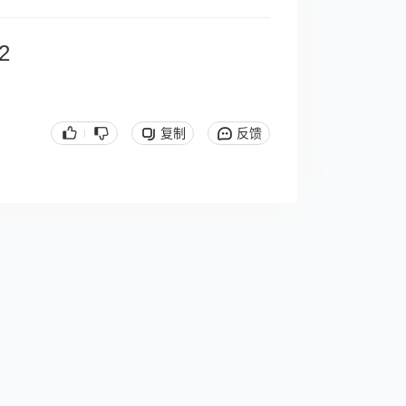
2
复制
反馈