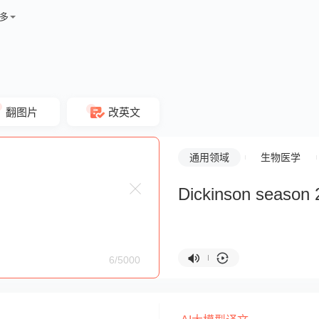
多
翻图片
改英文
通用领域
生物医学
Dickinson season 
6/5000