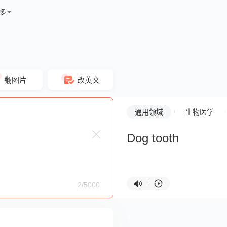
多
翻图片
改英文
通用领域
生物医学
Dog tooth
2/5000