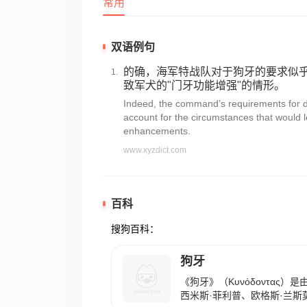
常用
双语例句
的确，海军特战队对于狗牙的要求似
致军犬的"门牙功能增强"的情形。
Indeed, the command’s requirements for d
account for the circumstances that would le
enhancements.
www.xyzdict.com
百科
搜狗百科：
狗牙
《狗牙》（Κυνόδοντας
西米斯·菲利普、欧格斯·兰斯