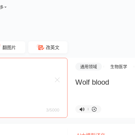
多
翻图片
改英文
通用领域
生物医学
Wolf blood
3/5000