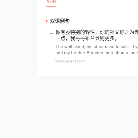
常用
双语例句
你有股特别的野性，你的祖父称之为奔
一点，我哥哥布兰登则更多，
The wolf blood,my father used to call it. Ly
and my brother Brandon more than a touc
www.kekenet.com