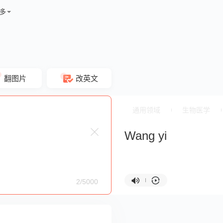
多
翻图片
改英文
通用领域
生物医学
Wang yi
2/5000