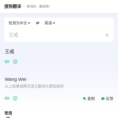
搜狗翻译
查词好，翻译快！
检测为中文
英语
王威
王威
Wang
Wei
以上结果由腾讯混元翻译大模型提供
复制
反馈
常用