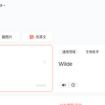
多
翻图片
改英文
通用领域
生物医学
Wilde
3/5000