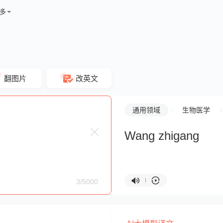
多
翻图片
改英文
通用领域
生物医学
Wang zhigang
3/5000