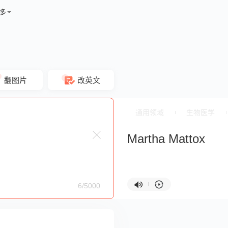
多
翻图片
改英文
通用领域
生物医学
Martha Mattox
6/5000