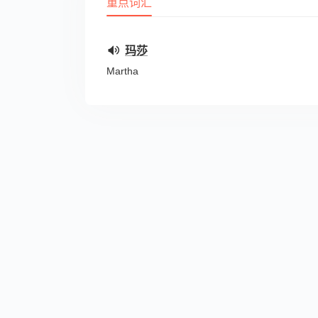
重点词汇
玛莎
Martha