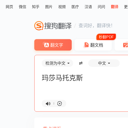
网页
微信
知乎
图片
视频
医疗
汉语
问问
翻译
更
查词好，翻译快！
翻文字
翻文档
检测为中文
中文