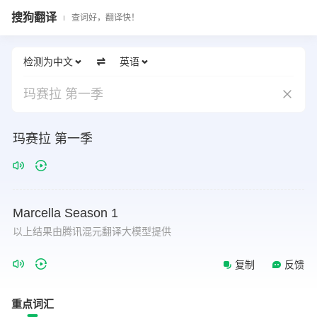
搜狗翻译
查词好，翻译快！
检测为中文
英语
玛赛拉 第一季
玛赛拉 第一季
Marcella
Season
1
以上结果由腾讯混元翻译大模型提供
复制
反馈
重点词汇