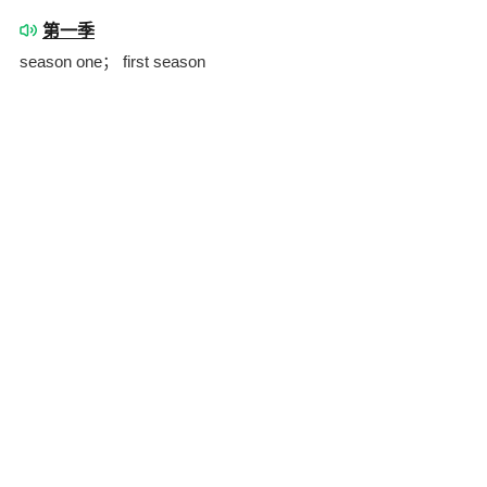
第一季
season one； first season