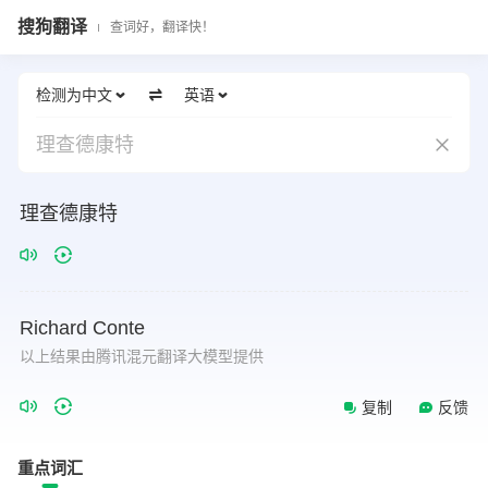
搜狗翻译
查词好，翻译快！
检测为中文
英语
理查德康特
理查德康特
Richard
Conte
以上结果由腾讯混元翻译大模型提供
复制
反馈
重点词汇