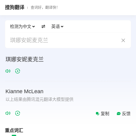
搜狗翻译
查词好，翻译快！
检测为中文
英语
琪娜安妮麦克兰
琪娜安妮麦克兰
Kianne
McLean
以上结果由腾讯混元翻译大模型提供
复制
反馈
重点词汇