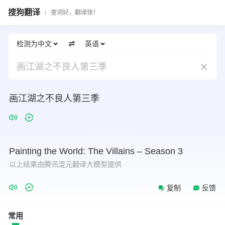
搜狗翻译
查词好，翻译快！
检测为中文
英语
画江湖之不良人第三季
画江湖之不良人第三季
Painting
the
World:
The
Villains
–
Season
3
以上结果由腾讯混元翻译大模型提供
复制
反馈
常用