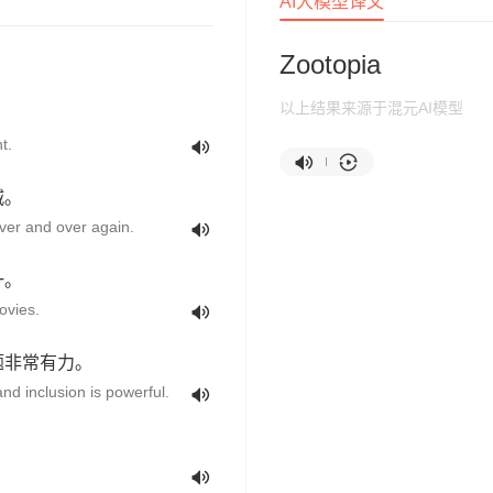
AI大模型译文
Zootopia
以上结果来源于混元AI模型
t.
城。
over and over again.
一。
ovies.
题非常有力。
nd inclusion is powerful.