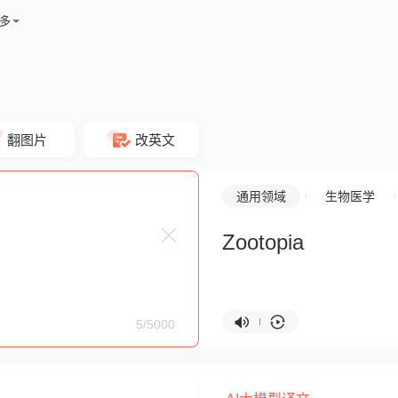
多
翻图片
改英文
通用领域
生物医学
Zootopia
5/5000