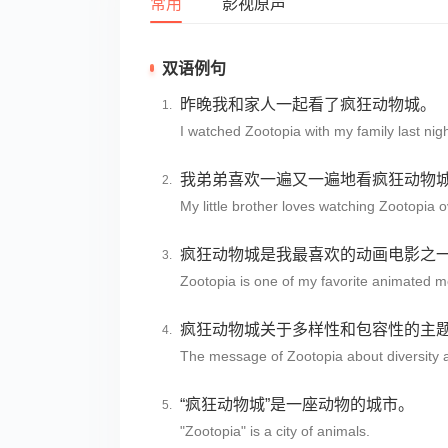
常用
影视原声
双语例句
昨晚我和家人一起看了疯狂动物城。
I watched Zootopia with my family last nigh
我弟弟喜欢一遍又一遍地看疯狂动物
My little brother loves watching Zootopia 
疯狂动物城是我最喜欢的动画电影之
Zootopia is one of my favorite animated m
疯狂动物城关于多样性和包容性的主
The message of Zootopia about diversity a
“疯狂动物城”是一座动物的城市。
"Zootopia" is a city of animals.