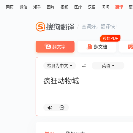
网页
微信
知乎
图片
视频
医疗
汉语
问问
翻译
更
查词好，翻译快！
翻文字
翻文档
检测为中文
英语