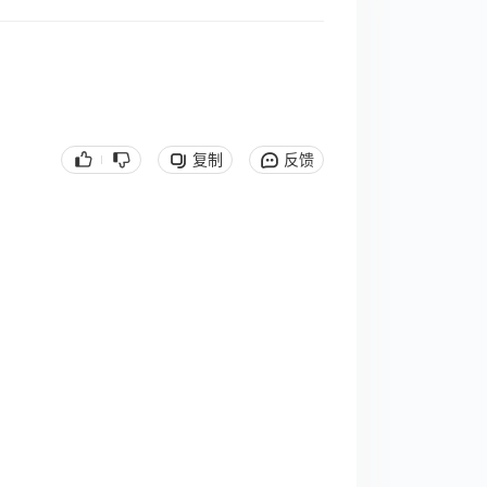
复制
反馈