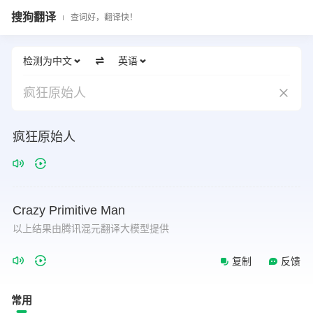
搜狗翻译
查词好，翻译快！
检测为中文
英语
疯狂原始人
疯狂原始人
Crazy
Primitive
Man
以上结果由腾讯混元翻译大模型提供
复制
反馈
常用