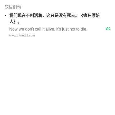
双语例句
我们现在不叫活着，这只是没有死去。《疯狂原始
人》。
Now we don't call it alive. It's just not to die.
www.07net01.com