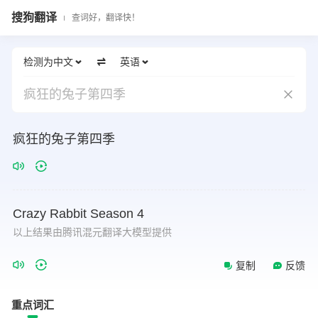
搜狗翻译
查词好，翻译快！
检测为中文
英语
疯狂的兔子第四季
疯狂的兔子第四季
Crazy
Rabbit
Season
4
以上结果由腾讯混元翻译大模型提供
复制
反馈
重点词汇