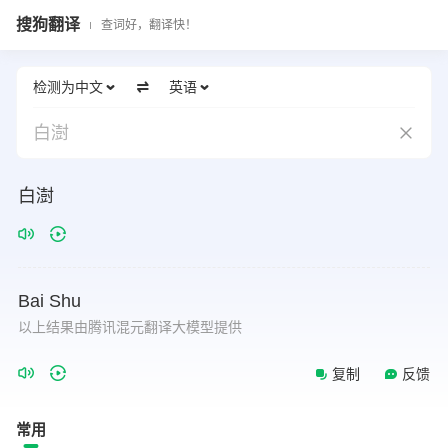
搜狗翻译
查词好，翻译快！
检测为中文
英语
白澍
白澍
Bai
Shu
以上结果由腾讯混元翻译大模型提供
复制
反馈
常用