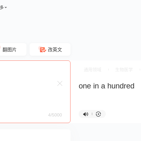
多
翻图片
改英文
通用领域
生物医学
one in a hundred
4/5000