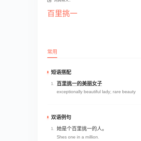
词典释义：
百里挑一
常用
短语搭配
百里挑一的美丽女子
exceptionally beautiful lady; rare beauty
双语例句
她是个百里挑一的人。
Shes one in a million.