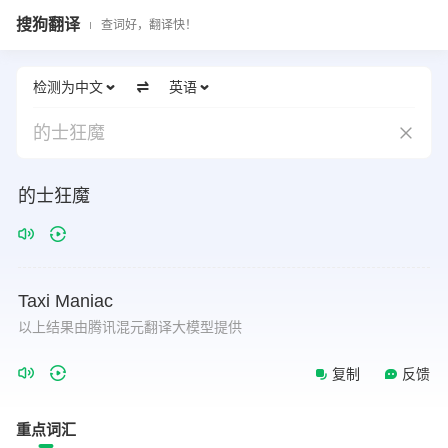
搜狗翻译
查词好，翻译快！
检测为中文
英语
的士狂魔
的士狂魔
Taxi
Maniac
以上结果由腾讯混元翻译大模型提供
复制
反馈
重点词汇