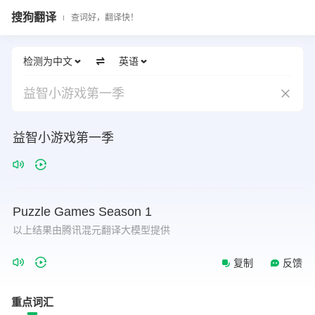
搜狗翻译
查词好，翻译快！
检测为中文
英语
益智小游戏第一季
益智小游戏第一季
Puzzle
Games
Season
1
以上结果由腾讯混元翻译大模型提供
复制
反馈
重点词汇