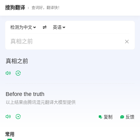
搜狗翻译
查词好，翻译快！
检测为中文
英语
真相之前
真相之前
Before
the
truth
以上结果由腾讯混元翻译大模型提供
复制
反馈
常用