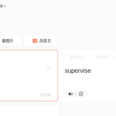
多
翻图片
改英文
通用领域
生物医学
supervise
2/5000