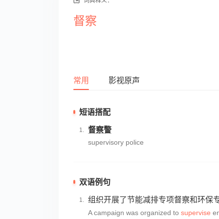
词典释义：
督察
常用
影视原声
短语搭配
督察警
supervisory police
双语例句
组织开展了节能减排专项督察和环保
A campaign was organized to
supervise
en