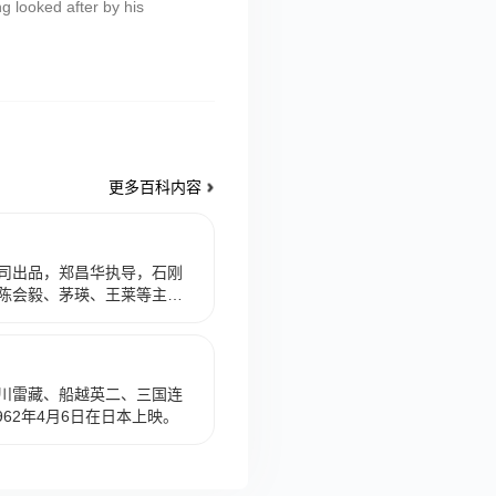
g looked after by his
更多百科内容
司出品，郑昌华执导，石刚
陈会毅、茅瑛、王莱等主演
12月3日在中国香港上映。 该
人绮梅在返家途中被昔日四
流放到海中孤岛狼牙岛，在
后得知自己身世，决心报这
川雷藏、船越英二、三国连
962年4月6日在日本上映。