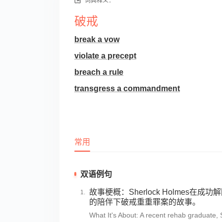
词典释义：
破戒
break a vow
violate a precept
breach a rule
transgress a commandment
常用
双语例句
故事梗概：Sherlock Holmes在
的陪伴下破戒重重罪案的故事。
What It's About: A recent rehab graduate,