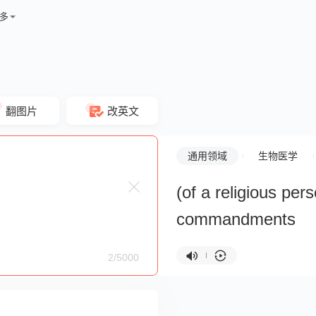
多
翻图片
改英文
通用领域
生物医学
(of a religious per
commandments
2/5000