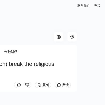
联系我们
登录
金融财经
son) break the religious
复制
反馈