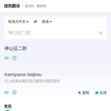
搜狗翻译
查词好，翻译快！
检测为中文
英语
神山征二郎
神山征二郎
Kamiyama
Seijirou
以上结果由腾讯混元翻译大模型提供
复制
反馈
常用