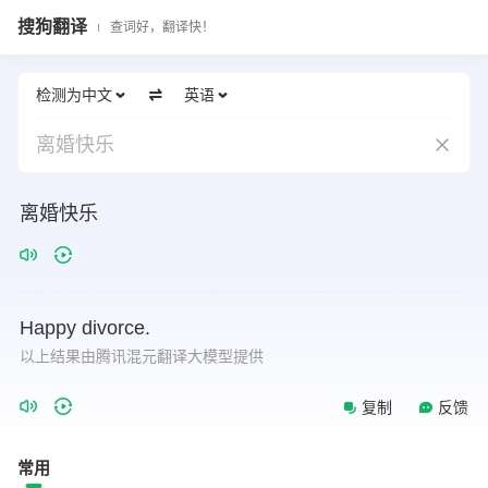
搜狗翻译
查词好，翻译快！
检测为中文
英语
离婚快乐
离婚快乐
Happy
divorce.
以上结果由腾讯混元翻译大模型提供
复制
反馈
常用