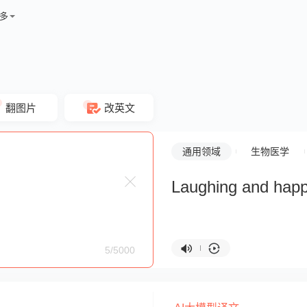
多
翻图片
改英文
通用领域
生物医学
Laughing and hap
5/5000