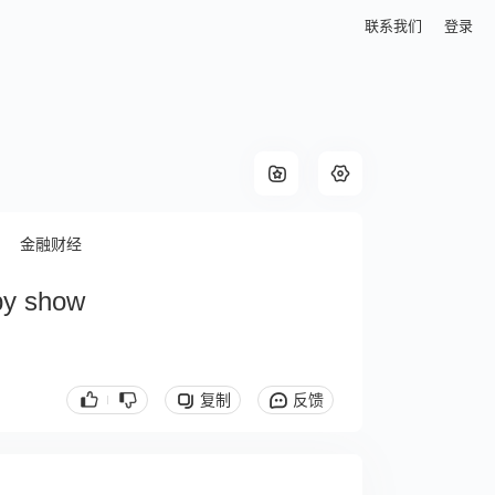
联系我们
登录
金融财经
py show
复制
反馈