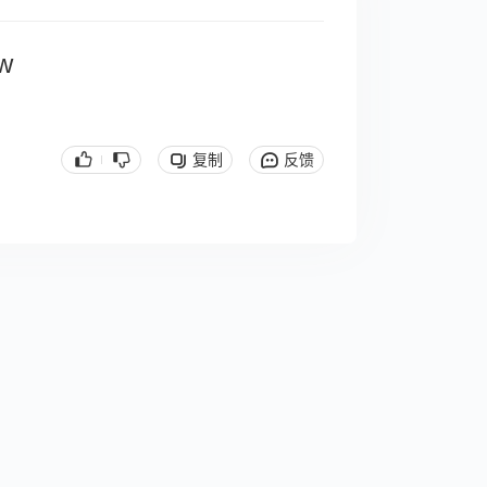
w
复制
反馈