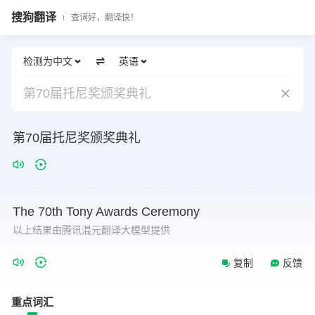
搜狗翻译
查词好，翻译快！
检测为中文
英语
第70届托尼奖颁奖典礼
第70届托尼奖颁奖典礼
The
70th
Tony
Awards
Ceremony
以上结果由腾讯混元翻译大模型提供
复制
反馈
重点词汇