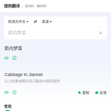
搜狗翻译
查词好，翻译快！
检测为中文
英语
箭内梦菜
箭内梦菜
Cabbage
in
Jiannei
以上结果由腾讯混元翻译大模型提供
复制
反馈
常用