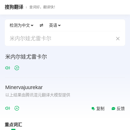
搜狗翻译
查词好，翻译快！
检测为中文
英语
米内尔娃尤雷卡尔
米内尔娃尤雷卡尔
Minervajuurekar
以上结果由腾讯混元翻译大模型提供
复制
反馈
重点词汇