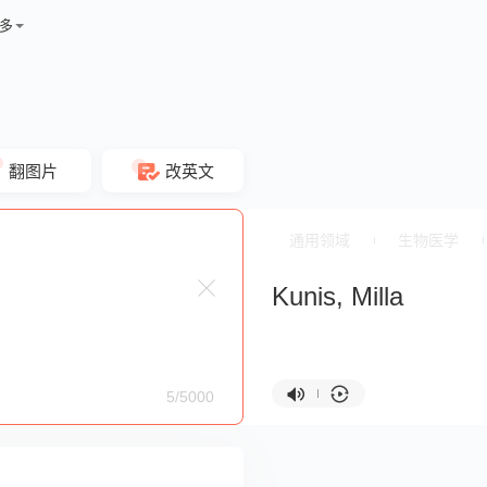
多
翻图片
改英文
通用领域
生物医学
Kunis, Milla
5/5000