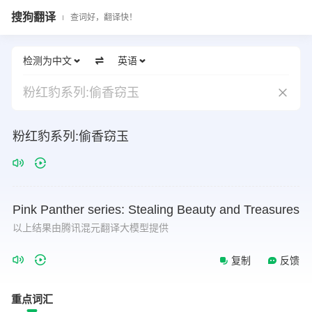
搜狗翻译
查词好，翻译快！
检测为中文
英语
粉红豹系列:偷香窃玉
粉红豹系列:偷香窃玉
Pink
Panther
series:
Stealing
Beauty
and
Treasures
以上结果由腾讯混元翻译大模型提供
复制
反馈
重点词汇